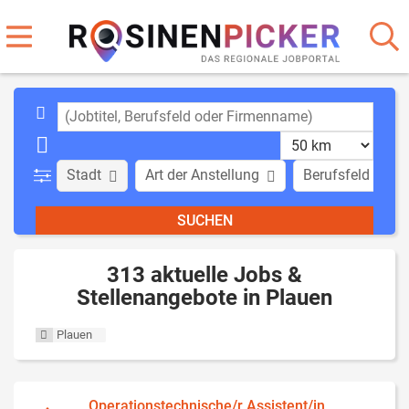
Stadt
Art der Anstellung
Berufsfeld
313 aktuelle Jobs &
Stellenangebote in Plauen
Plauen
Operationstechnische/r Assistent/in