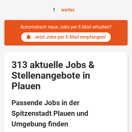
1
weiter
Automatisch neue Jobs per E-Mail erhalten?
Jetzt Jobs per E-Mail empfangen!
313 aktuelle Jobs &
Stellenangebote in
Plauen
Passende Jobs in der
Spitzenstadt Plauen und
Umgebung finden