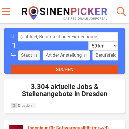
Stadt
Art der Anstellung
Berufsfeld
3.304 aktuelle Jobs &
Stellenangebote in Dresden
Dresden
Ingenieur für Softwarequalität (m/w/d)