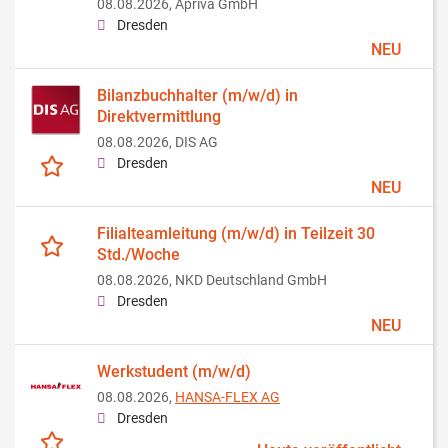
08.08.2026,
Apriva GmbH
Dresden
NEU
Bilanzbuchhalter (m/w/d) in
Direktvermittlung
08.08.2026,
DIS AG
Dresden
NEU
Filialteamleitung (m/w/d) in Teilzeit 30
Std./Woche
08.08.2026,
NKD Deutschland GmbH
Dresden
NEU
Werkstudent (m/w/d)
08.08.2026,
HANSA-FLEX AG
Dresden