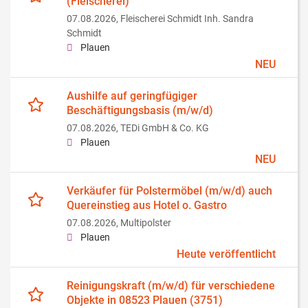
(Fleischerei)
07.08.2026,
Fleischerei Schmidt Inh. Sandra
Schmidt
Plauen
NEU
Aushilfe auf geringfügiger
Beschäftigungsbasis (m/w/d)
07.08.2026,
TEDi GmbH & Co. KG
Plauen
NEU
Verkäufer für Polstermöbel (m/w/d) auch
Quereinstieg aus Hotel o. Gastro
07.08.2026,
Multipolster
Plauen
Heute veröffentlicht
Reinigungskraft (m/w/d) für verschiedene
Objekte in 08523 Plauen (3751)