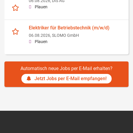
06.08.2026,
DIS AG
Plauen
Elektriker für Betriebstechnik (m/w/d)
06.08.2026,
SLOMO GmbH
Plauen
Automatisch neue Jobs per E-Mail erhalten?
Jetzt Jobs per E-Mail empfangen!