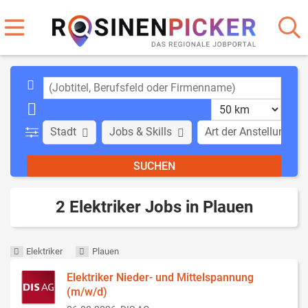
Stadt
Jobs & Skills
Art der Anstellung
2 Elektriker Jobs in Plauen
Elektriker
Plauen
Elektriker Nieder- und Mittelspannung
(m/w/d)