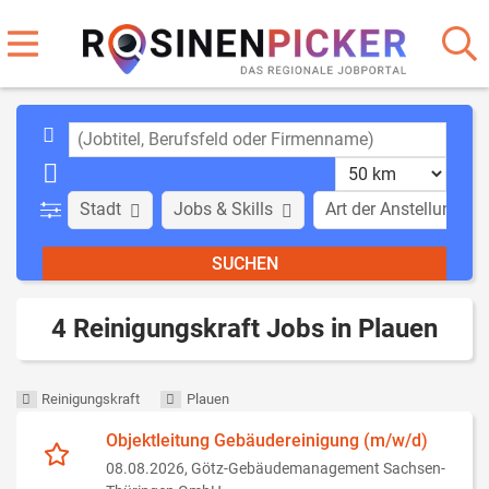
Stadt
Jobs & Skills
Art der Anstellung
4 Reinigungskraft Jobs in Plauen
Reinigungskraft
Plauen
Objektleitung Gebäudereinigung (m/w/d)
08.08.2026,
Götz-Gebäudemanagement Sachsen-