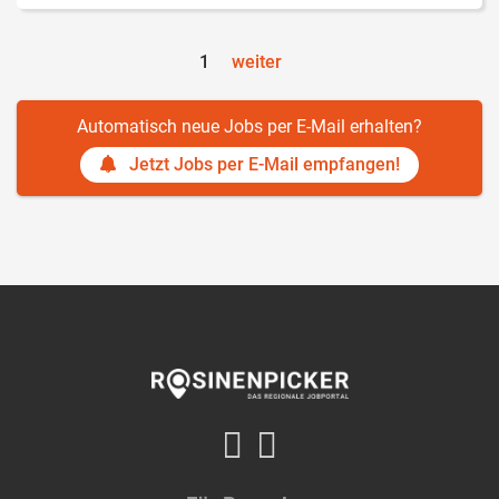
1
weiter
Automatisch neue Jobs per E-Mail erhalten?
Jetzt Jobs per E-Mail empfangen!