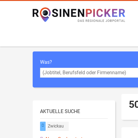
Was?
50
AKTUELLE SUCHE
Zwickau