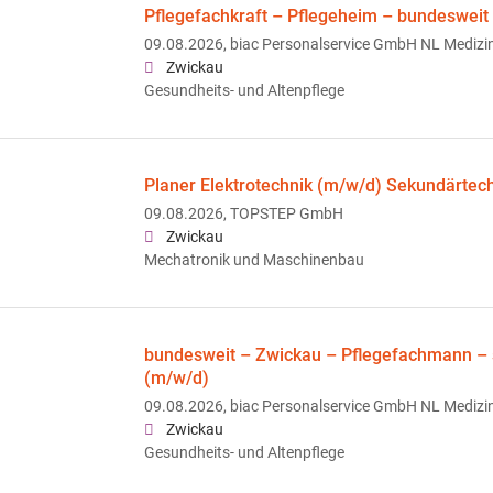
Pflegefachkraft – Pflegeheim – bundesweit
09.08.2026,
biac Personalservice GmbH NL Medizin
Zwickau
Gesundheits- und Altenpflege
Planer Elektrotechnik (m/w/d) Sekundärtec
09.08.2026,
TOPSTEP GmbH
Zwickau
Mechatronik und Maschinenbau
bundesweit – Zwickau – Pflegefachmann – s
(m/w/d)
09.08.2026,
biac Personalservice GmbH NL Medizin
Zwickau
Gesundheits- und Altenpflege