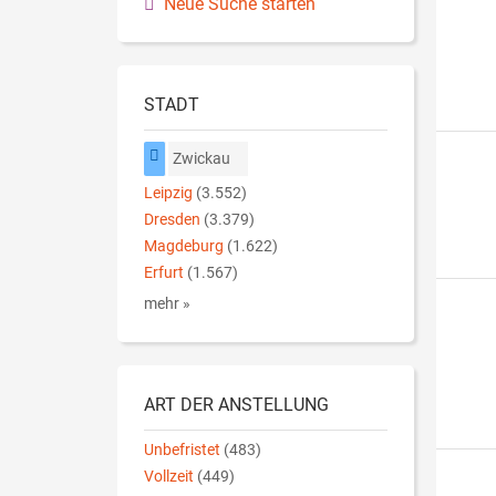
Neue Suche starten
STADT
Zwickau
Leipzig
(3.552)
Dresden
(3.379)
Magdeburg
(1.622)
Erfurt
(1.567)
mehr »
ART DER ANSTELLUNG
Unbefristet
(483)
Vollzeit
(449)