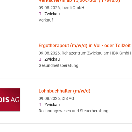
Verkäufer/in ab 15,00€/Std. (m/w/d/x)
09.08.2026,
iperdi GmbH
Zwickau
Verkauf
Ergotherapeut (m/w/d) in Voll- oder Teilzeit
09.08.2026,
Rehazentrum Zwickau am HBK GmbH
Zwickau
Gesundheitsberatung
Lohnbuchhalter (m/w/d)
09.08.2026,
DIS AG
Zwickau
Rechnungswesen und Steuerberatung