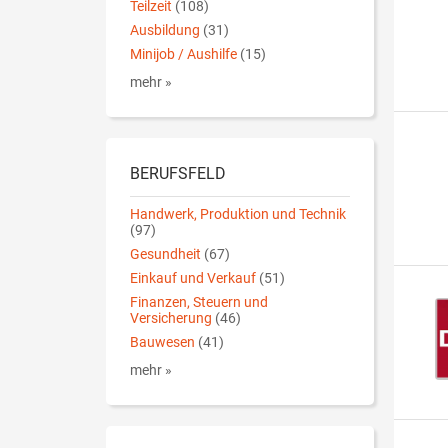
Teilzeit
(108)
Ausbildung
(31)
Minijob / Aushilfe
(15)
mehr »
BERUFSFELD
Handwerk, Produktion und Technik
(97)
Gesundheit
(67)
Einkauf und Verkauf
(51)
Finanzen, Steuern und
Versicherung
(46)
Bauwesen
(41)
mehr »