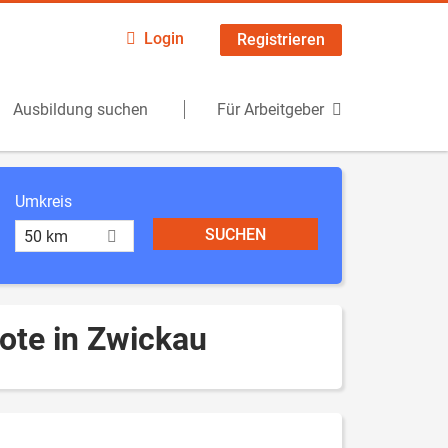
Login
Registrieren
Ausbildung suchen
Für Arbeitgeber
Umkreis
50 km
ote in Zwickau