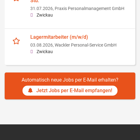
Std.
31.07.2026,
Praxis Personalmanagement GmbH
Zwickau
Lagermitarbeiter (m/w/d)
03.08.2026,
Wackler Personal-Service GmbH
Zwickau
Automatisch neue Jobs per E-Mail erhalten?
Jetzt Jobs per E-Mail empfangen!