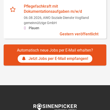
Pflegefachkraft mit
Dokumentationsaufgaben m/w/d
06.08.2026,
AWO Soziale Dienste Vogtland
gemeinnützige GmbH
Plauen
Gestern veröffentlicht
Automatisch neue Jobs per E-Mail erhalten?
Jetzt Jobs per E-Mail empfangen!