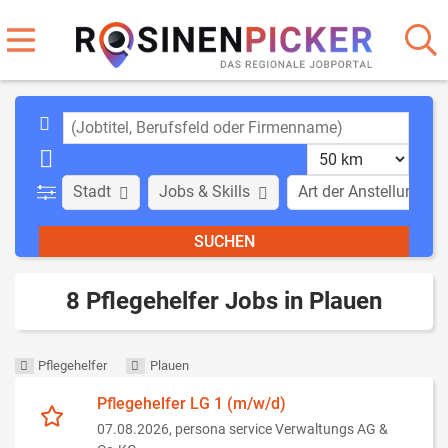
Stadt
Jobs & Skills
Art der Anstellung
8 Pflegehelfer Jobs in Plauen
Pflegehelfer
Plauen
Pflegehelfer LG 1 (m/w/d)
07.08.2026,
persona service Verwaltungs AG &