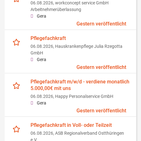
06.08.2026,
workconcept service GmbH
Arbeitnehmerüberlassung
Gera
Gestern veröffentlicht
Pflegefachkraft
06.08.2026,
Hauskrankenpflege Julia Rzegotta
GmbH
Gera
Gestern veröffentlicht
Pflegefachkraft m/w/d - verdiene monatlich
5.000,00€ mit uns
06.08.2026,
Happy Personalservice GmbH
Gera
Gestern veröffentlicht
Pflegefachkraft in Voll- oder Teilzeit
06.08.2026,
ASB Regionalverband Ostthüringen
e.V.