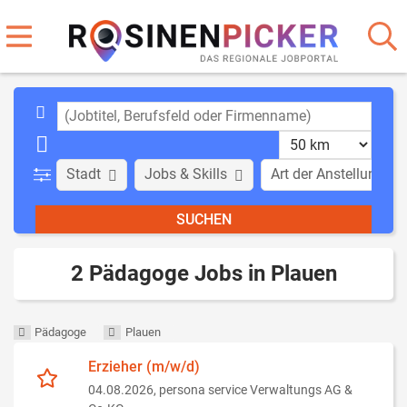
Stadt
Jobs & Skills
Art der Anstellung
2 Pädagoge Jobs in Plauen
Pädagoge
Plauen
Erzieher (m/w/d)
04.08.2026,
persona service Verwaltungs AG &