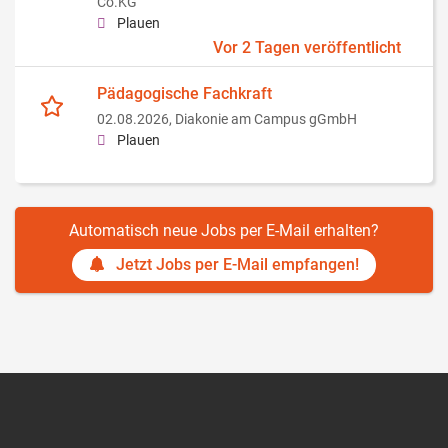
Co.KG
Plauen
Vor 2 Tagen veröffentlicht
Pädagogische Fachkraft
02.08.2026,
Diakonie am Campus gGmbH
Plauen
Automatisch neue Jobs per E-Mail erhalten?
Jetzt Jobs per E-Mail empfangen!