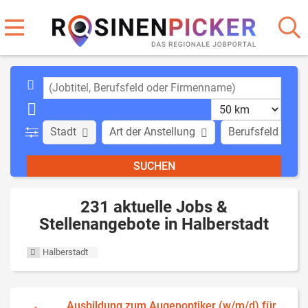
Stadt
Art der Anstellung
Berufsfeld
231 aktuelle Jobs &
Stellenangebote in Halberstadt
Halberstadt
Ausbildung zum Augenoptiker (w/m/d) für