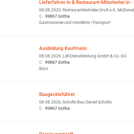
Lieferfahrer:in & Restaurant-Mitarbeiter:in -
08.08.2026,
Restaurantbetriebe Groß e.K. McDona
99867 Gotha
Gastronomie und Hotellerie | Transport
Ausbildung Kaufmann
08.08.2026,
Lidl Dienstleistung GmbH & Co. KG
99867 Gotha
Büro
Baugeräteführer
08.08.2026,
Scholte Bau Daniel Scholte
99867 Gotha