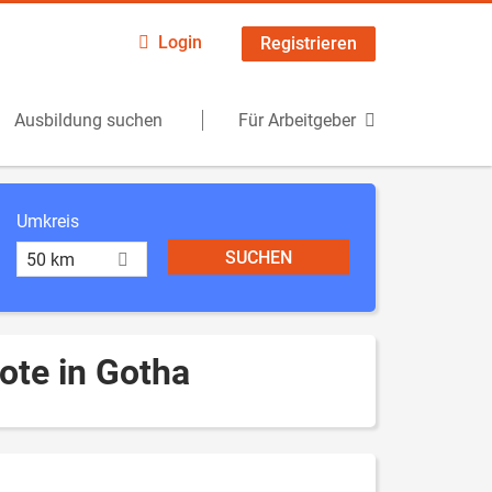
Login
Registrieren
Ausbildung suchen
Für Arbeitgeber
Umkreis
50 km
ote in Gotha