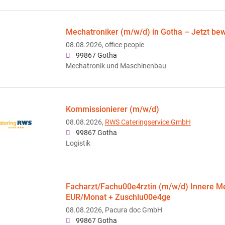
Mechatroniker (m/w/d) in Gotha – Jetzt be
08.08.2026,
office people
99867 Gotha
Mechatronik und Maschinenbau
Kommissionierer (m/w/d)
08.08.2026,
RWS Cateringservice GmbH
99867 Gotha
Logistik
Facharzt/Fachu00e4rztin (m/w/d) Innere Me
EUR/Monat + Zuschlu00e4ge
08.08.2026,
Pacura doc GmbH
99867 Gotha