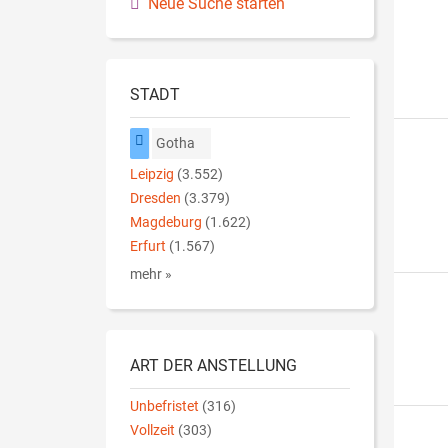
Neue Suche starten
STADT
Gotha
Leipzig
(3.552)
Dresden
(3.379)
Magdeburg
(1.622)
Erfurt
(1.567)
mehr »
ART DER ANSTELLUNG
Unbefristet
(316)
Vollzeit
(303)