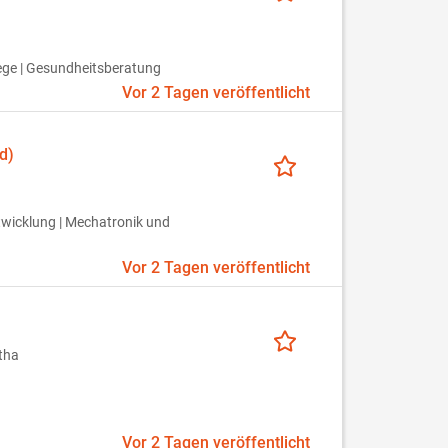
lege | Gesundheitsberatung
Vor 2 Tagen veröffentlicht
d)
ntwicklung | Mechatronik und
Vor 2 Tagen veröffentlicht
tha
Vor 2 Tagen veröffentlicht