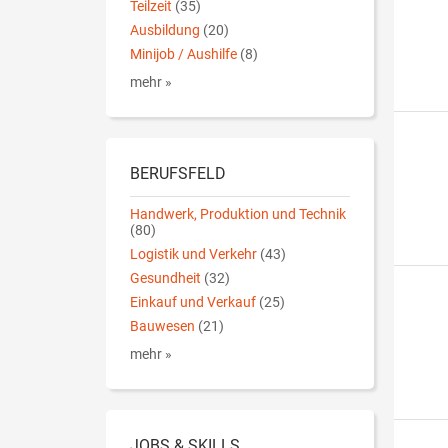
Teilzeit
(35)
Ausbildung
(20)
Minijob / Aushilfe
(8)
mehr »
BERUFSFELD
Handwerk, Produktion und Technik
(80)
Logistik und Verkehr
(43)
Gesundheit
(32)
Einkauf und Verkauf
(25)
Bauwesen
(21)
mehr »
JOBS & SKILLS