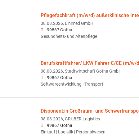
Pflegefachkraft (m/w/d) außerklinische Inte
08.08.2026,
Linimed GmbH
99867 Gotha
Gesundheits- und Altenpflege
Berufskraftfahrer/ LKW Fahrer C/CE (m/w/d
08.08.2026,
Stadtwirtschaft Gotha GmbH
99867 Gotha
Softwareentwicklung | Transport
Disponent:in Großraum- und Schwertranspo
08.08.2026,
GRUBER Logistics
99867 Gotha
Einkauf | Logistik | Personalwesen