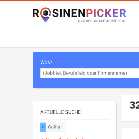
Was?
32
AKTUELLE SUCHE
Gotha