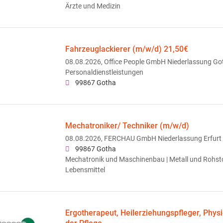
Ärzte und Medizin
Fahrzeuglackierer (m/w/d) 21,50€
08.08.2026,
Office People GmbH Niederlassung Go
Personaldienstleistungen
99867 Gotha
Mechatroniker/ Techniker (m/w/d)
08.08.2026,
FERCHAU GmbH Niederlassung Erfurt
99867 Gotha
Mechatronik und Maschinenbau | Metall und Rohstof
Lebensmittel
Ergotherapeut, Heilerziehungspfleger, Phys