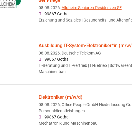
der Pflege
08.08.2026,
Alloheim Senioren-Residenzen SE
99867 Gotha
Erziehung und Soziales | Gesundheits- und Altenpf
Ausbildung IT-System-Elektroniker*in (m/w/
08.08.2026,
Deutsche Telekom AG
99867 Gotha
IT-Beratung und IT-Vertrieb | IT-Betrieb | Softwaree
Maschinenbau
Elektroniker (m/w/d)
08.08.2026,
Office People GmbH Niederlassung Go
Personaldienstleistungen
99867 Gotha
Mechatronik und Maschinenbau