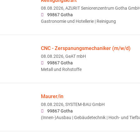
Reinigungskraft
08.08.2026,
AZURIT Seniorenzentrum Gotha Gmb
99867 Gotha
Gastronomie und Hotellerie | Reinigung
CNC - Zerspanungsmechaniker (m/w/d)
08.08.2026,
GeAT mbH
99867 Gotha
Metall und Rohstoffe
Maurer/in
08.08.2026,
SYSTEM-BAU GmbH
99867 Gotha
(Innen-)Ausbau | Gebäudetechnik | Hoch- und Tiefb