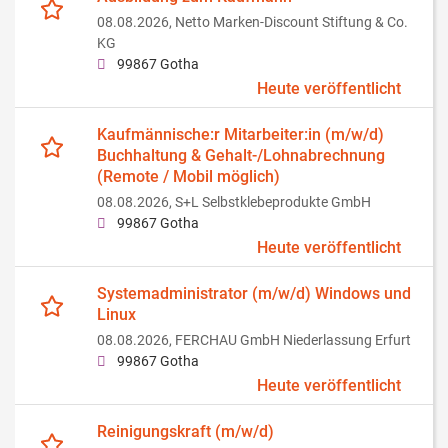
08.08.2026,
Netto Marken-Discount Stiftung & Co.
KG
99867 Gotha
Heute veröffentlicht
Kaufmännische:r Mitarbeiter:in (m/w/d)
Buchhaltung & Gehalt-/Lohnabrechnung
(Remote / Mobil möglich)
08.08.2026,
S+L Selbstklebeprodukte GmbH
99867 Gotha
Heute veröffentlicht
Systemadministrator (m/w/d) Windows und
Linux
08.08.2026,
FERCHAU GmbH Niederlassung Erfurt
99867 Gotha
Heute veröffentlicht
Reinigungskraft (m/w/d)