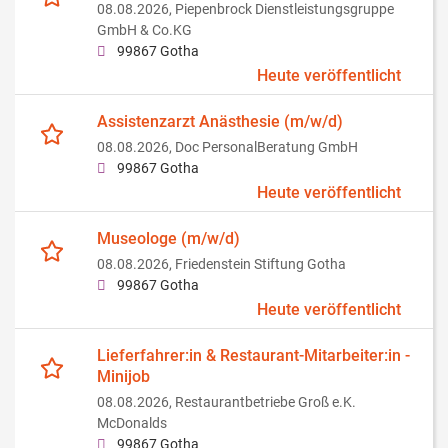
08.08.2026,
Piepenbrock Dienstleistungsgruppe
GmbH & Co.KG
99867 Gotha
Heute veröffentlicht
Assistenzarzt Anästhesie (m/w/d)
08.08.2026,
Doc PersonalBeratung GmbH
99867 Gotha
Heute veröffentlicht
Museologe (m/w/d)
08.08.2026,
Friedenstein Stiftung Gotha
99867 Gotha
Heute veröffentlicht
Lieferfahrer:in & Restaurant-Mitarbeiter:in -
Minijob
08.08.2026,
Restaurantbetriebe Groß e.K.
McDonalds
99867 Gotha