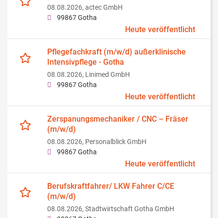
08.08.2026,
actec GmbH
99867 Gotha
Heute veröffentlicht
Pflegefachkraft (m/w/d) außerklinische
Intensivpflege - Gotha
08.08.2026,
Linimed GmbH
99867 Gotha
Heute veröffentlicht
Zerspanungsmechaniker / CNC – Fräser
(m/w/d)
08.08.2026,
Personalblick GmbH
99867 Gotha
Heute veröffentlicht
Berufskraftfahrer/ LKW Fahrer C/CE
(m/w/d)
08.08.2026,
Stadtwirtschaft Gotha GmbH