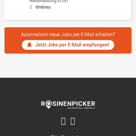
Niederlassung Erfurt
Ilmenau
Automatisch neue Jobs per E-Mail erhalten?
Jetzt Jobs per E-Mail empfangen!