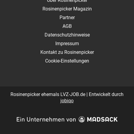
Über Rosinenpicker
Rosinenpicker Magazin
Partner
AGB
Datenschutzhinweise
Impressum
Kontakt zu Rosinenpicker
Cookie-Einstellungen
Rosinenpicker ehemals LVZ-JOB.de | Entwickelt durch
jobiqo