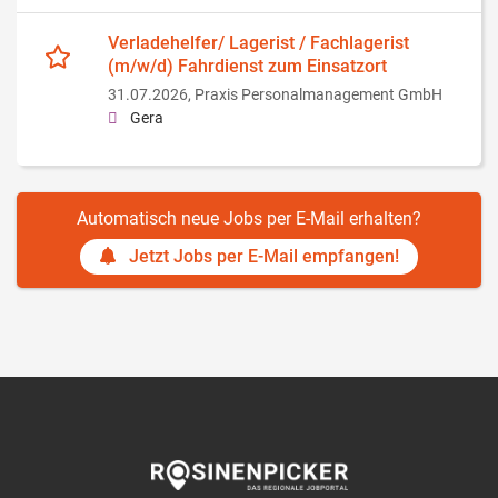
Verladehelfer/ Lagerist / Fachlagerist
(m/w/d) Fahrdienst zum Einsatzort
31.07.2026,
Praxis Personalmanagement GmbH
Gera
Automatisch neue Jobs per E-Mail erhalten?
Jetzt Jobs per E-Mail empfangen!