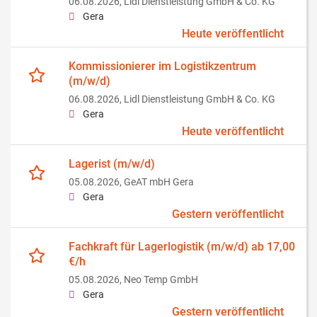
06.08.2026,
Lidl Dienstleistung GmbH & Co. KG
Gera
Heute veröffentlicht
Kommissionierer im Logistikzentrum
(m/w/d)
06.08.2026,
Lidl Dienstleistung GmbH & Co. KG
Gera
Heute veröffentlicht
Lagerist (m/w/d)
05.08.2026,
GeAT mbH Gera
Gera
Gestern veröffentlicht
Fachkraft für Lagerlogistik (m/w/d) ab 17,00
€/h
05.08.2026,
Neo Temp GmbH
Gera
Gestern veröffentlicht