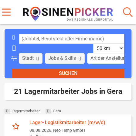
Stadt
Jobs & Skills
Art der Anstellung
21 Lagermitarbeiter Jobs in Gera
Lagermitarbeiter
Gera
Lager- Logistikmitarbeiter (m/w/d)
08.08.2026,
Neo Temp GmbH