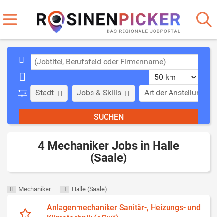
Stadt
Jobs & Skills
Art der Anstellung
4 Mechaniker Jobs in Halle
(Saale)
Mechaniker
Halle (Saale)
Anlagenmechaniker Sanitär-, Heizungs- und