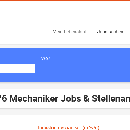
Mein Lebenslauf
Jobs suchen
Wo?
76 Mechaniker Jobs & Stellena
Industriemechaniker (m/w/d)