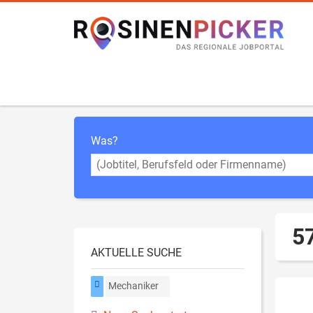
Was?
5
AKTUELLE SUCHE
Mechaniker