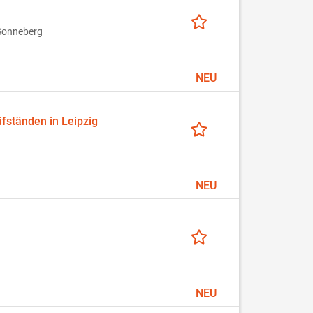
Sonneberg
NEU
fständen in Leipzig
NEU
NEU