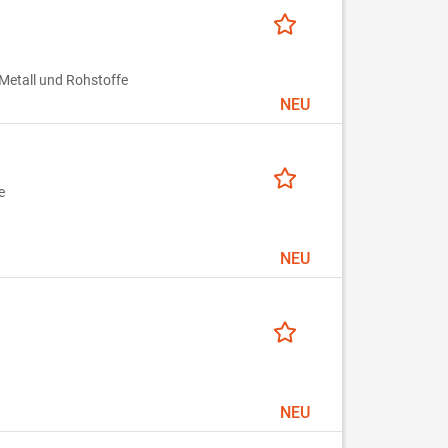
Metall und Rohstoffe
NEU
e
NEU
NEU