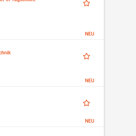
NEU
chnik
NEU
NEU