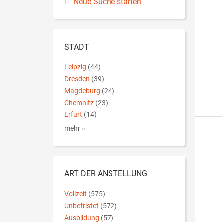
Neue Suche starten
STADT
Leipzig
(44)
Dresden
(39)
Magdeburg
(24)
Chemnitz
(23)
Erfurt
(14)
mehr »
ART DER ANSTELLUNG
Vollzeit
(575)
Unbefristet
(572)
Ausbildung
(57)