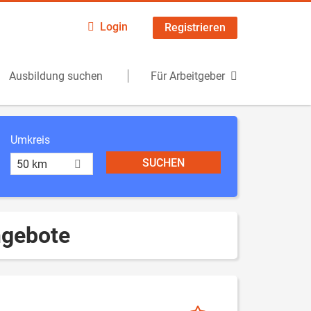
Login
Registrieren
Ausbildung suchen
Für Arbeitgeber
Umkreis
50 km
ngebote