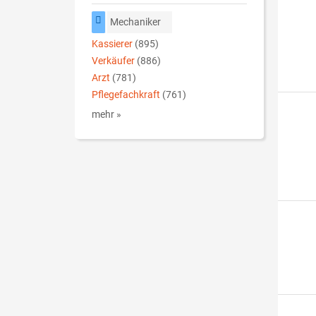
Mechaniker
Kassierer
(895)
Verkäufer
(886)
Arzt
(781)
Pflegefachkraft
(761)
mehr »