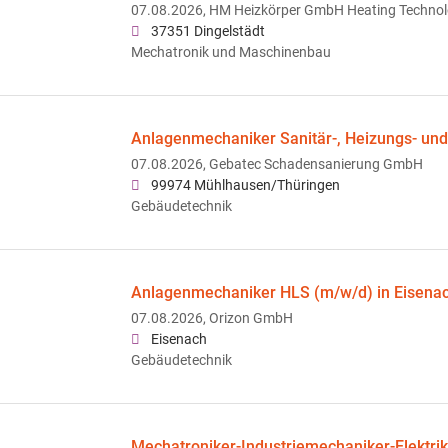
07.08.2026,
HM Heizkörper GmbH Heating Techno
37351 Dingelstädt
Mechatronik und Maschinenbau
Anlagenmechaniker Sanitär-, Heizungs- und
07.08.2026,
Gebatec Schadensanierung GmbH
99974 Mühlhausen/Thüringen
Gebäudetechnik
Anlagenmechaniker HLS (m/w/d) in Eisena
07.08.2026,
Orizon GmbH
Eisenach
Gebäudetechnik
Mechatroniker-Industriemechaniker-Elektrik