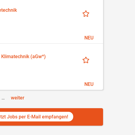
technik
NEU
 Klimatechnik (aGw*)
NEU
…
weiter
tzt Jobs per E-Mail empfangen!