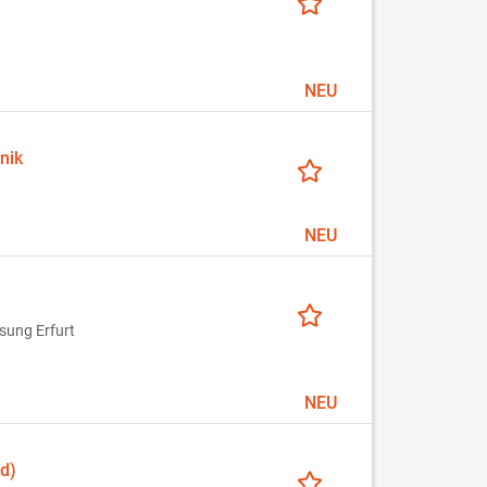
NEU
nik
NEU
sung Erfurt
NEU
d)