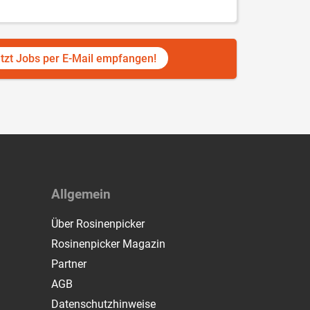
tzt Jobs per E-Mail empfangen!
Allgemein
Über Rosinenpicker
Rosinenpicker Magazin
Partner
AGB
Datenschutzhinweise