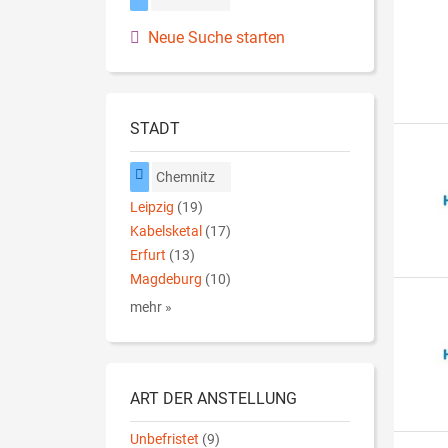
Neue Suche starten
STADT
Chemnitz
Leipzig
(19)
Kabelsketal
(17)
Erfurt
(13)
Magdeburg
(10)
mehr »
ART DER ANSTELLUNG
Unbefristet
(9)