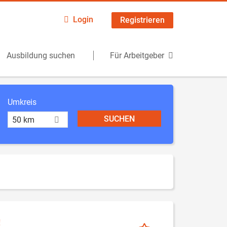
Login
Registrieren
Ausbildung suchen
Für Arbeitgeber
Umkreis
50 km
!