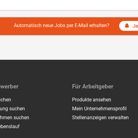
Automatisch neue Jobs per E-Mail erhalten?
Je
ewerber
Für Arbeitgeber
uchen
Produkte ansehen
dung suchen
Mein Unternehmensprofil
ehmen suchen
Stellenanzeigen verwalten
ebenslauf