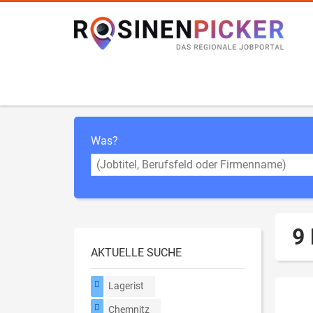
Was?
9 
AKTUELLE SUCHE
Lagerist
Chemnitz