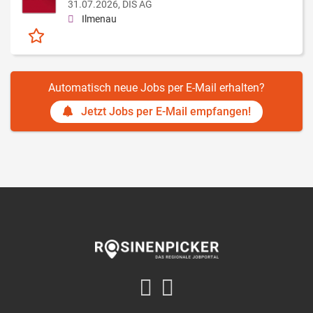
31.07.2026,
DIS AG
Ilmenau
Automatisch neue Jobs per E-Mail erhalten?
Jetzt Jobs per E-Mail empfangen!