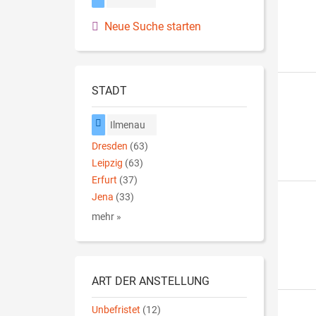
Neue Suche starten
STADT
Ilmenau
Dresden
(63)
Leipzig
(63)
Erfurt
(37)
Jena
(33)
mehr »
ART DER ANSTELLUNG
Unbefristet
(12)