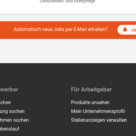
Gesundheits- und Altenpflege
Automatisch neue Jobs per E-Mail erhalten?
Je
ewerber
Für Arbeitgeber
uchen
Produkte ansehen
dung suchen
Mein Unternehmensprofil
ehmen suchen
Stellenanzeigen verwalten
ebenslauf