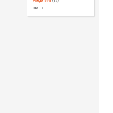
Pflegehelfer
(12)
mehr »