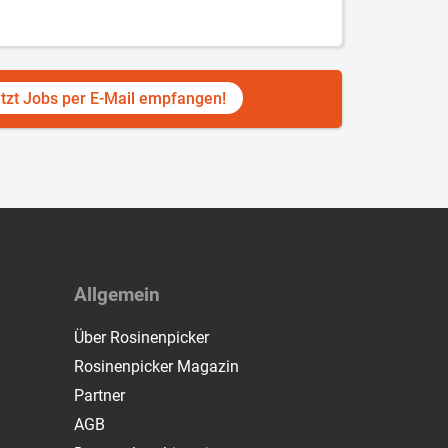
tzt Jobs per E-Mail empfangen!
Allgemein
Über Rosinenpicker
Rosinenpicker Magazin
Partner
AGB