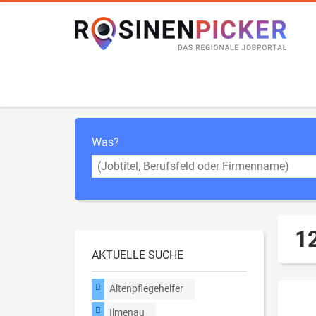
Was?
12
AKTUELLE SUCHE
Altenpflegehelfer
Ilmenau