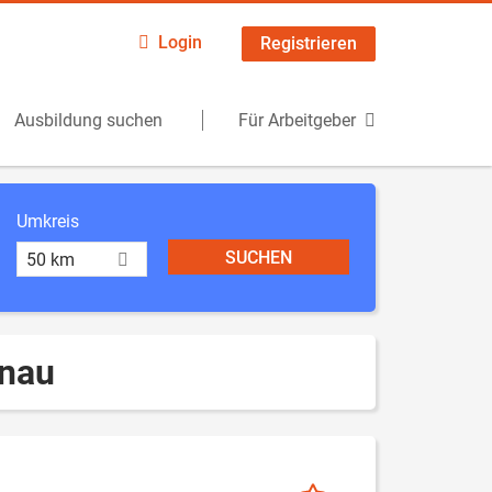
Login
Registrieren
Ausbildung suchen
Für Arbeitgeber
Umkreis
50 km
enau