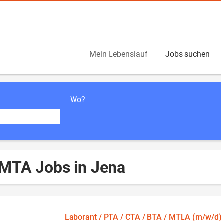
Mein Lebenslauf
Jobs suchen
Wo?
 MTA Jobs in Jena
Laborant / PTA / CTA / BTA / MTLA (m/w/d