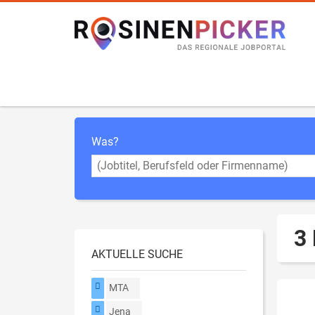
Was?
3
AKTUELLE SUCHE
MTA
Jena