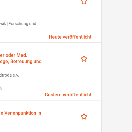
sik | Forschung und
Heute veröffentlicht
ger oder Med.
flege, Betreuung und
troda e.V.
ng
Gestern veröffentlicht
ie Venenpunktion in