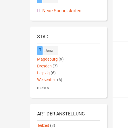
Neue Suche starten
STADT
Jena
Magdeburg
(9)
Dresden
(7)
Leipzig
(6)
Weißenfels
(6)
mehr »
ART DER ANSTELLUNG
Teilzeit
(3)