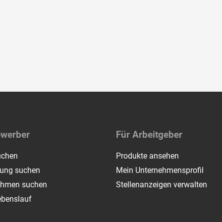
ewerber
Für Arbeitgeber
uchen
Produkte ansehen
dung suchen
Mein Unternehmensprofil
ehmen suchen
Stellenanzeigen verwalten
ebenslauf