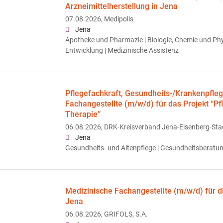
Arzneimittelherstellung in Jena
07.08.2026,
Medipolis
Jena
Apotheke und Pharmazie | Biologie, Chemie und Phy
Entwicklung | Medizinische Assistenz
Pflegefachkraft, Gesundheits-/Krankenpfle
Fachangestellte (m/w/d) für das Projekt “P
Therapie”
06.08.2026,
DRK-Kreisverband Jena-Eisenberg-Stad
Jena
Gesundheits- und Altenpflege | Gesundheitsberatu
Medizinische Fachangestellte (m/w/d) für d
Jena
06.08.2026,
GRIFOLS, S.A.