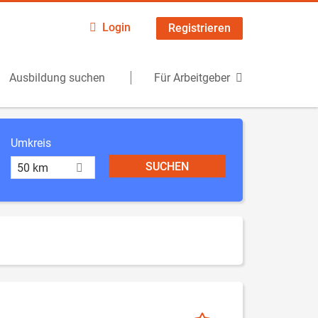
Login
Registrieren
Ausbildung suchen
Für Arbeitgeber
Umkreis
50 km
)