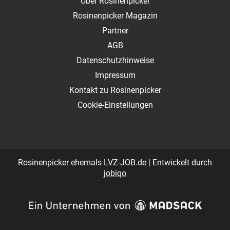
Über Rosinenpicker
Rosinenpicker Magazin
Partner
AGB
Datenschutzhinweise
Impressum
Kontakt zu Rosinenpicker
Cookie-Einstellungen
Rosinenpicker ehemals LVZ-JOB.de | Entwickelt durch
jobiqo