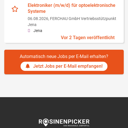
Elektroniker (m/w/d) für optoelektronische
Systeme
06.08.2026,
FERCHAU GmbH Vertriebsstützpunkt
Jena
Jena
Vor 2 Tagen veröffentlicht
Automatisch neue Jobs per E-Mail erhalten?
Jetzt Jobs per E-Mail empfangen!