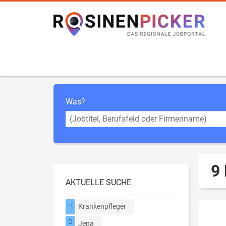
Was?
9
AKTUELLE SUCHE
Krankenpfleger
Jena