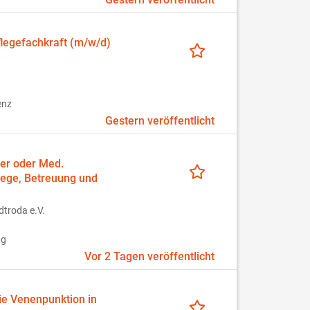
flegefachkraft (m/w/d)
enz
Gestern veröffentlicht
ger oder Med.
flege, Betreuung und
troda e.V.
ng
Vor 2 Tagen veröffentlicht
ie Venenpunktion in