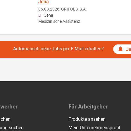
Jena
06.08.2026,
GRIFOLS, S.A.
Jena
Medizinische Assistenz
Automatisch neue Jobs per E-Mail erhalten?
Je
ewerber
Für Arbeitgeber
uchen
Produkte ansehen
dung suchen
Mein Unternehmensprofil