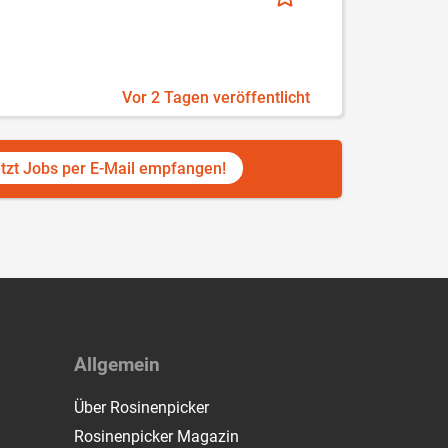
Vor 2 Tagen veröffentlicht
tzt Jobs per E-Mail empfangen!
Allgemein
Über Rosinenpicker
Rosinenpicker Magazin