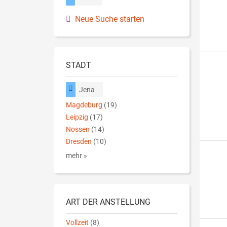
Neue Suche starten
STADT
Jena
Magdeburg
(19)
Leipzig
(17)
Nossen
(14)
Dresden
(10)
mehr »
ART DER ANSTELLUNG
Vollzeit
(8)