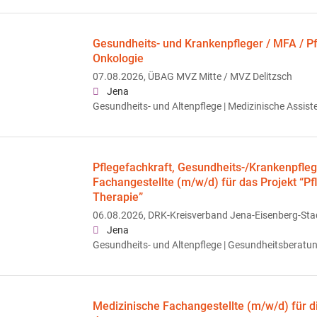
Gesundheits- und Krankenpfleger / MFA / P
Onkologie
07.08.2026,
ÜBAG MVZ Mitte / MVZ Delitzsch
Jena
Gesundheits- und Altenpflege | Medizinische Assist
Pflegefachkraft, Gesundheits-/Krankenpfle
Fachangestellte (m/w/d) für das Projekt “P
Therapie”
06.08.2026,
DRK-Kreisverband Jena-Eisenberg-Stad
Jena
Gesundheits- und Altenpflege | Gesundheitsberatu
Medizinische Fachangestellte (m/w/d) für d