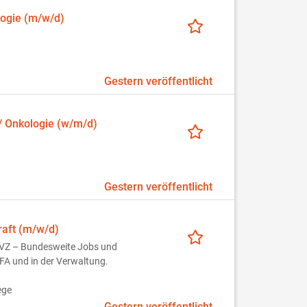
logie (m/w/d)
Gestern veröffentlicht
/ Onkologie (w/m/d)
Gestern veröffentlicht
raft (m/w/d)
 MVZ – Bundesweite Jobs und
MFA und in der Verwaltung.
ege
Gestern veröffentlicht