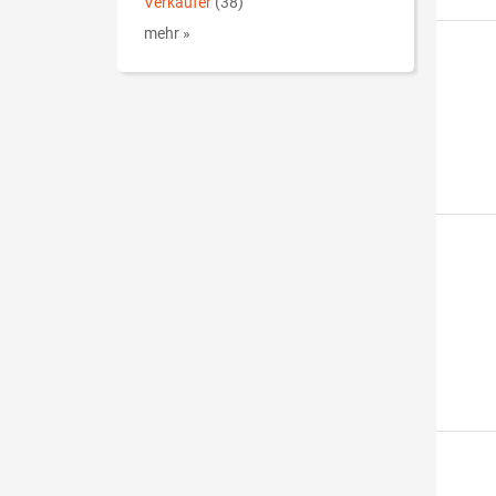
Verkäufer
(38)
mehr »