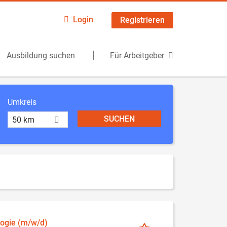
Login
Registrieren
Ausbildung suchen
Für Arbeitgeber
Umkreis
50 km
logie (m/w/d)