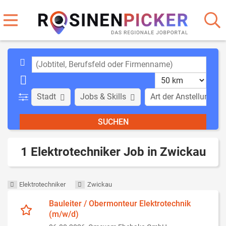
Stadt
Jobs & Skills
Art der Anstellung
1 Elektrotechniker Job in Zwickau
Elektrotechniker
Zwickau
Bauleiter / Obermonteur Elektrotechnik
(m/w/d)