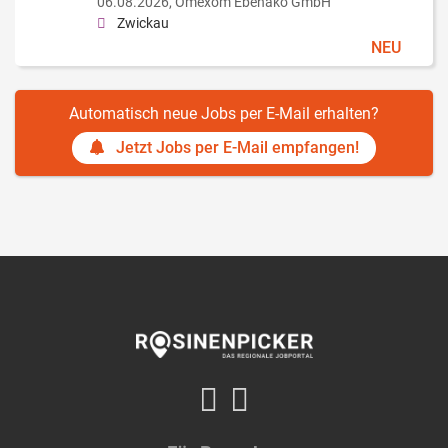
06.08.2026,
Omexom Ebehako GmbH
Zwickau
NEU
Automatisch neue Jobs per E-Mail erhalten?
Jetzt Jobs per E-Mail empfangen!