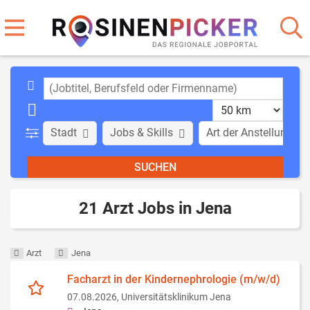
Stadt
Jobs & Skills
Art der Anstellung
21 Arzt Jobs in Jena
Arzt
Jena
Facharzt in der Kindernephrologie (m/w/d)
07.08.2026,
Universitätsklinikum Jena