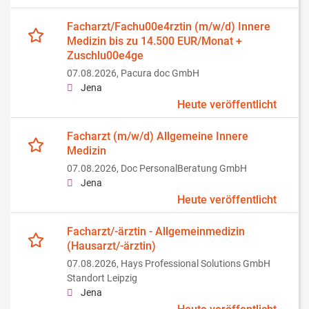
Facharzt/Fachu00e4rztin (m/w/d) Innere
Medizin bis zu 14.500 EUR/Monat +
Zuschlu00e4ge
07.08.2026,
Pacura doc GmbH
Jena
Heute veröffentlicht
Facharzt (m/w/d) Allgemeine Innere
Medizin
07.08.2026,
Doc PersonalBeratung GmbH
Jena
Heute veröffentlicht
Facharzt/-ärztin - Allgemeinmedizin
(Hausarzt/-ärztin)
07.08.2026,
Hays Professional Solutions GmbH
Standort Leipzig
Jena