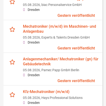
05.08.2026,
biac Personalservice GmbH
Dresden
Gestern veröffentlicht
Mechatroniker (m/w/d) im Maschinen- und
Anlagenbau
05.08.2026,
Experts & Talents Dresden GmbH
Dresden
Gestern veröffentlicht
Anlagenmechaniker/ Mechatroniker (gn) für
Gebäudetechnik
05.08.2026,
Pamec Papp GmbH Berlin
Dresden
Gestern veröffentlicht
Kfz-Mechatroniker (m/w/d)
05.08.2026,
Hays Professional Solutions
Dresden