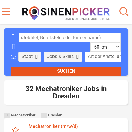
Stadt
Jobs & Skills
Art der Anstellung
32 Mechatroniker Jobs in
Dresden
Mechatroniker
Dresden
Mechatroniker (m/w/d)