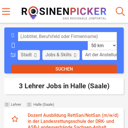
Stadt
Jobs & Skills
Art der Anstellung
3 Lehrer Jobs in Halle (Saale)
Lehrer
Halle (Saale)
Dozent Ausbildung RettSan/NotSan (m/w/d)
in der Landesrettungsschule der DRK- und
ASB-Landesverbände Sachsen-Anhalt