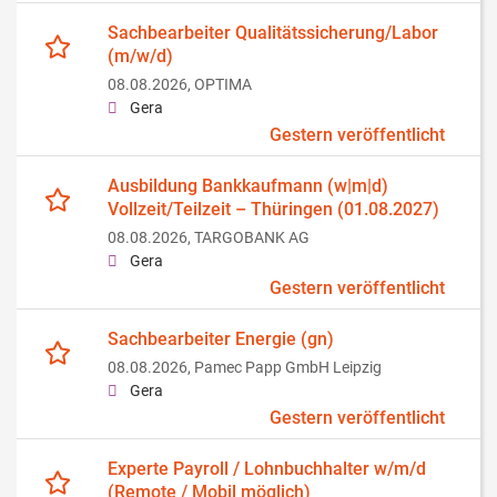
Sachbearbeiter Qualitätssicherung/Labor
(m/w/d)
08.08.2026,
OPTIMA
Gera
Gestern veröffentlicht
Ausbildung Bankkaufmann (w|m|d)
Vollzeit/Teilzeit – Thüringen (01.08.2027)
08.08.2026,
TARGOBANK AG
Gera
Gestern veröffentlicht
Sachbearbeiter Energie (gn)
08.08.2026,
Pamec Papp GmbH Leipzig
Gera
Gestern veröffentlicht
Experte Payroll / Lohnbuchhalter w/m/d
(Remote / Mobil möglich)