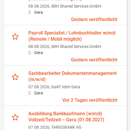
08.08.2026,
SRH Shared Services GmbH
Gera
Gestern veröffentlicht
Payroll Specialist / Lohnbuchhalter w|m|d
(Remote / Mobil möglich)
08.08.2026,
SRH Shared Services GmbH
Gera
Gestern veröffentlicht
Sachbearbeiter Dokumentenmanagement
(m/w/d)
07.08.2026,
GeAT mbH Gera
Gera
Vor 2 Tagen veröffentlicht
Ausbildung Bankkaufmann (w|m|d)
Vollzeit/Teilzeit – Gera (01.08.2027)
07.08.2026,
TARGOBANK AG