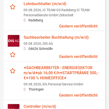
Lohnbuchhalter (m/w/d)
09.08.2026,
IC TEAM GS Radeberg IC TEAM
Personaldienste GmbH Zeitarbeit
Radeberg
Gestern veröffentlicht
Sachbearbeiter Buchhaltung (m/w/d)
09.08.2026,
DIS AG
04626 Schmölln
Gestern veröffentlicht
⭐️SACHBEARBEITER - ENERGIESEKTOR
m/w/d⭐️ab 16,00 €/h⭐️STARTPRÄMIE 500,-
€⭐️100 % HOMEOFFICE⭐️
09.08.2026,
kfs Personal Service GmbH
Thüringen
Gestern veröffentlicht
Controller (m/w/d)