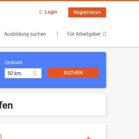
Login
Registrieren
Ausbildung suchen
Für Arbeitgeber
Umkreis
50 km
fen
)