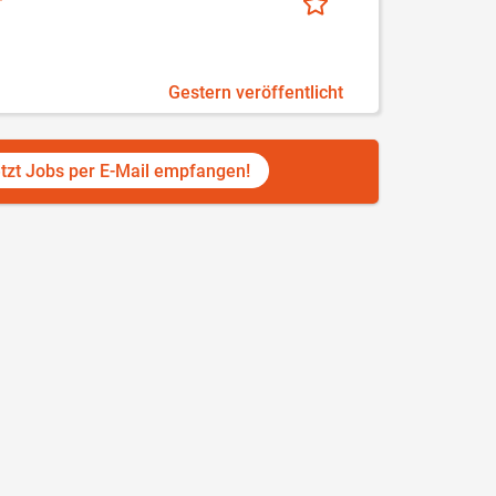
Gestern veröffentlicht
tzt Jobs per E-Mail empfangen!