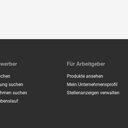
ewerber
Für Arbeitgeber
uchen
Produkte ansehen
dung suchen
Mein Unternehmensprofil
ehmen suchen
Stellenanzeigen verwalten
ebenslauf