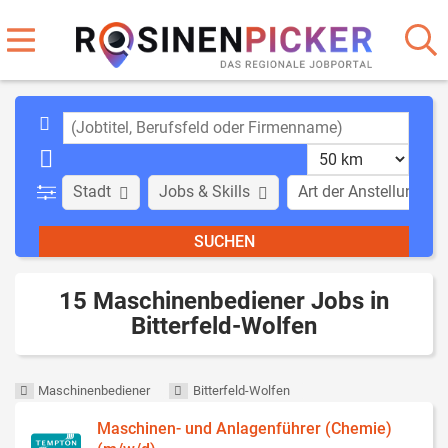
Stadt
Jobs & Skills
Art der Anstellung
15 Maschinenbediener Jobs in
Bitterfeld-Wolfen
Maschinenbediener
Bitterfeld-Wolfen
Maschinen- und Anlagenführer (Chemie)