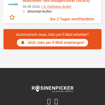
Maschinen- und Anlagenführer (m/w/d)
06.08.2026,
I. K. Hofmann GmbH
Bitterfeld-Wolfen
Vor 2 Tagen veröffentlicht
Automatisch neue Jobs per E-Mail erhalten?
Jetzt Jobs per E-Mail empfangen!