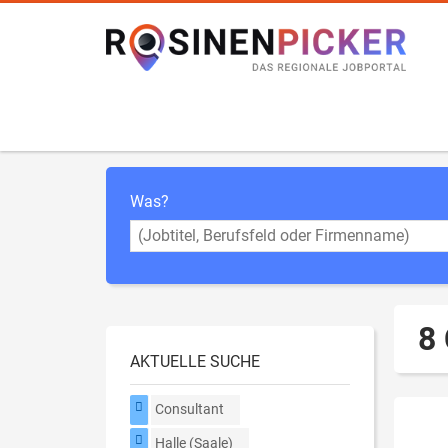
Was?
8 
AKTUELLE SUCHE
Consultant
Halle (Saale)