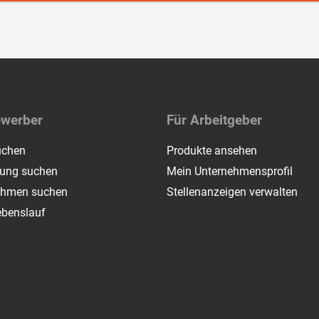
ewerber
Für Arbeitgeber
uchen
Produkte ansehen
dung suchen
Mein Unternehmensprofil
ehmen suchen
Stellenanzeigen verwalten
ebenslauf