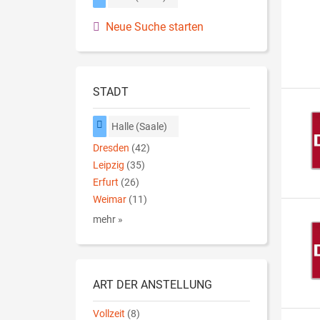
Neue Suche starten
STADT
Halle (Saale)
Dresden
(42)
Leipzig
(35)
Erfurt
(26)
Weimar
(11)
mehr »
ART DER ANSTELLUNG
Vollzeit
(8)