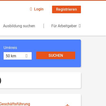
Login
Registrieren
Ausbildung suchen
Für Arbeitgeber
Umkreis
50 km
)
 Geschäftsführung