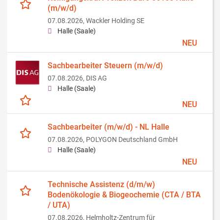
(m/w/d)
07.08.2026,
Wackler Holding SE
Halle (Saale)
NEU
Sachbearbeiter Steuern (m/w/d)
07.08.2026,
DIS AG
Halle (Saale)
NEU
Sachbearbeiter (m/w/d) - NL Halle
07.08.2026,
POLYGON Deutschland GmbH
Halle (Saale)
NEU
Technische Assistenz (d/m/w)
Bodenökologie & Biogeochemie (CTA / BTA
/ UTA)
07.08.2026,
Helmholtz-Zentrum für