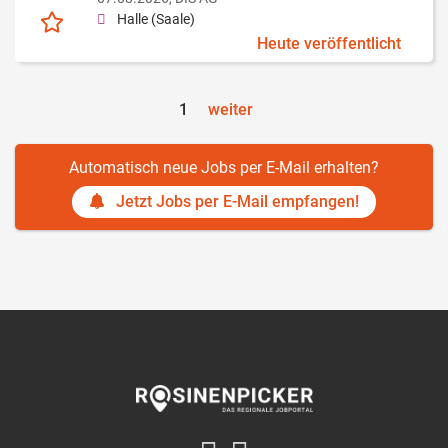
Halle (Saale)
Heute veröffentlicht
1
weiter
Automatisch neue Jobs per E-Mail erhalten?
Jetzt Jobs per E-Mail empfangen!