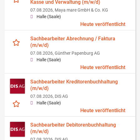
Kasse und Verwaltung (m/w/d)
07.08.2026,
Maya mare GmbH & Co. KG
Halle (Saale)
Heute veröffentlicht
Sachbearbeiter Abrechnung / Faktura
(m/w/d)
07.08.2026,
Günther Papenburg AG
Halle (Saale)
Heute veröffentlicht
Sachbearbeiter Kreditorenbuchhaltung
(m/w/d)
07.08.2026,
DIS AG
Halle (Saale)
Heute veröffentlicht
Sachbearbeiter Debitorenbuchhaltung
(m/w/d)
07.08.2026,
DIS AG