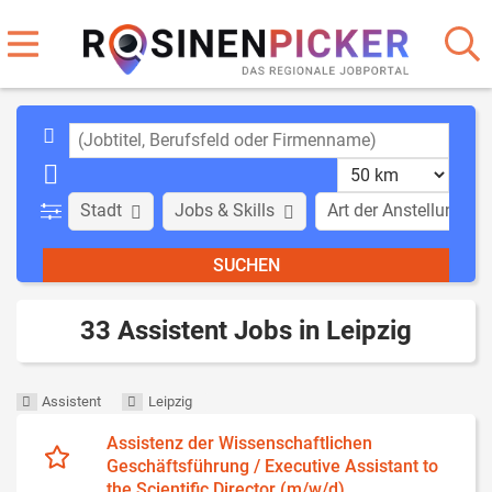
Stadt
Jobs & Skills
Art der Anstellung
33 Assistent Jobs in Leipzig
Assistent
Leipzig
Assistenz der Wissenschaftlichen
Geschäfts­führung / Executive Assistant to
the Scientific Director (m/w/d)