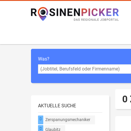
Was?
0
AKTUELLE SUCHE
Zerspanungsmechaniker
Glaubitz