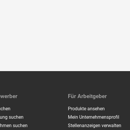
ewerber
Für Arbeitgeber
uchen
Produkte ansehen
dung suchen
Mein Unternehmensprofil
ehmen suchen
Stellenanzeigen verwalten