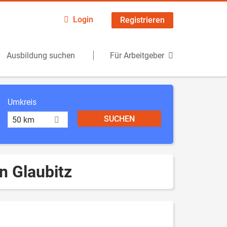
Login
Registrieren
Ausbildung suchen
Für Arbeitgeber
Umkreis
50 km
n Glaubitz