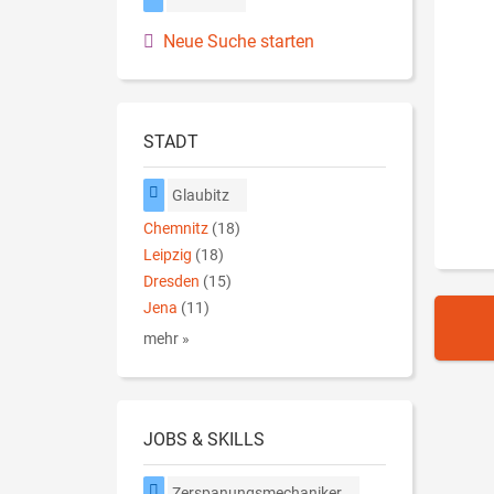
Neue Suche starten
STADT
Glaubitz
Chemnitz
(18)
Leipzig
(18)
Dresden
(15)
Jena
(11)
mehr »
JOBS & SKILLS
Zerspanungsmechaniker