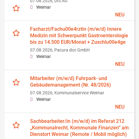
07.08.2026,
DIS AG
Weimar
NEU
Facharzt/Fachu00e4rztin (m/w/d) Innere
Medizin mit Schwerpunkt Gastroenterologie
bis zu 14.500 EUR/Monat + Zuschlu00e4ge
07.08.2026,
Pacura doc GmbH
Weimar
NEU
Mitarbeiter (m/w/d) Fuhrpark- und
Gebäudemanagement (Nr. 48/2026)
07.08.2026,
Kommunalservice Weimar
Weimar
NEU
Sachbearbeiter/in (m/w/d) im Referat 212
„Kommunalrecht, Kommunale Finanzen“ am
Dienstort Weimar (Remote / Mobil möglich)