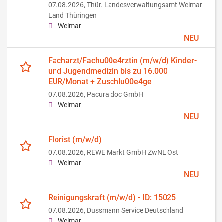
07.08.2026,
Thür. Landesverwaltungsamt Weimar
Land Thüringen
Weimar
NEU
Facharzt/Fachu00e4rztin (m/w/d) Kinder-
und Jugendmedizin bis zu 16.000
EUR/Monat + Zuschlu00e4ge
07.08.2026,
Pacura doc GmbH
Weimar
NEU
Florist (m/w/d)
07.08.2026,
REWE Markt GmbH ZwNL Ost
Weimar
NEU
Reinigungskraft (m/w/d) - ID: 15025
07.08.2026,
Dussmann Service Deutschland
Weimar