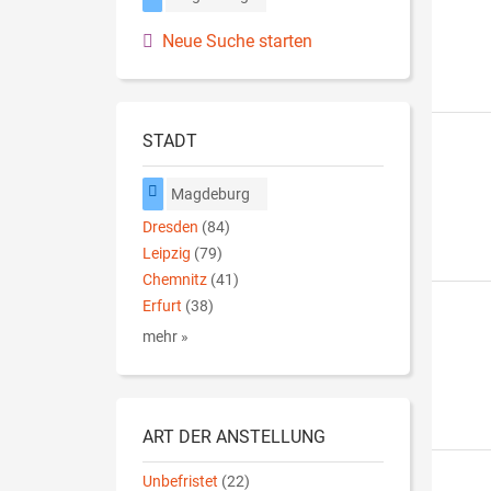
Neue Suche starten
STADT
Magdeburg
Dresden
(84)
Leipzig
(79)
Chemnitz
(41)
Erfurt
(38)
mehr »
ART DER ANSTELLUNG
Unbefristet
(22)