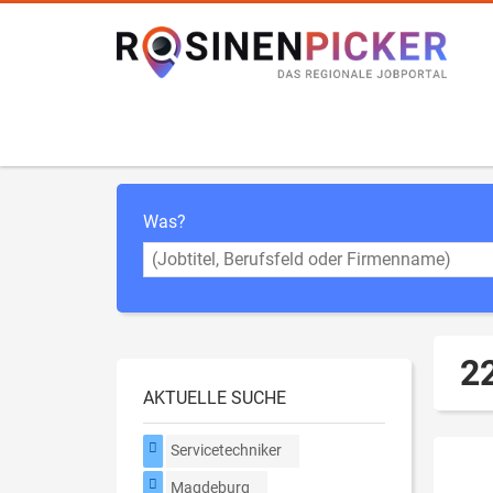
Was?
2
AKTUELLE SUCHE
Servicetechniker
Magdeburg