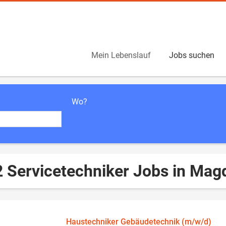
Mein Lebenslauf
Jobs suchen
Wo?
2 Servicetechniker Jobs in Mag
Haustechniker Gebäudetechnik (m/w/d)