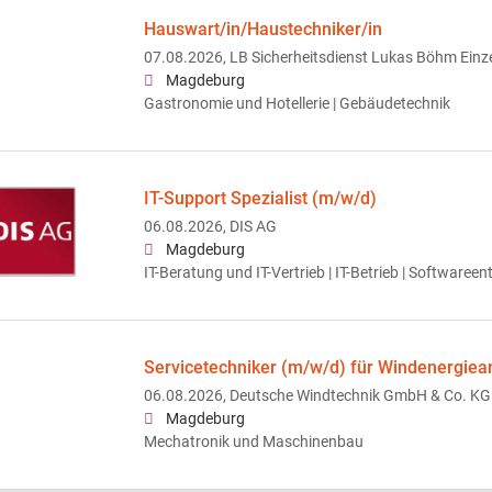
Hauswart/in/Haustechniker/in
07.08.2026,
LB Sicherheitsdienst Lukas Böhm Ein
Magdeburg
Gastronomie und Hotellerie | Gebäudetechnik
IT-Support Spezialist (m/w/d)
06.08.2026,
DIS AG
Magdeburg
IT-Beratung und IT-Vertrieb | IT-Betrieb | Softwareen
Servicetechniker (m/w/d) für Windenergiea
06.08.2026,
Deutsche Windtechnik GmbH & Co. KG
Magdeburg
Mechatronik und Maschinenbau