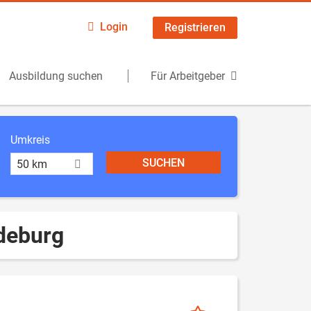
Login
Registrieren
Ausbildung suchen
Für Arbeitgeber
Umkreis
50 km
deburg