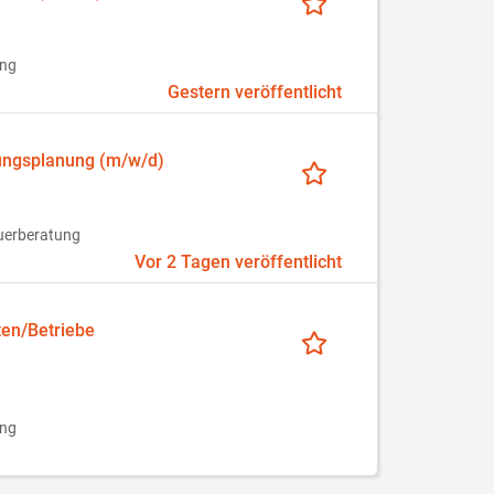
ung
Gestern veröffentlicht
igungsplanung (m/w/d)
euerberatung
Vor 2 Tagen veröffentlicht
en/Betriebe
ung