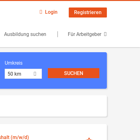
Login
Registrieren
Ausbildung suchen
Für Arbeitgeber
Umkreis
50 km
halt (m/w/d)