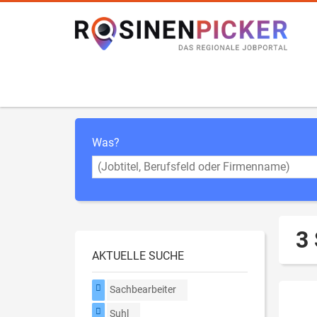
Was?
3 
AKTUELLE SUCHE
Sachbearbeiter
Suhl