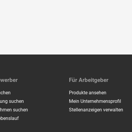
ewerber
Für Arbeitgeber
uchen
Produkte ansehen
dung suchen
Mein Unternehmensprofil
ehmen suchen
Stellenanzeigen verwalten
ebenslauf