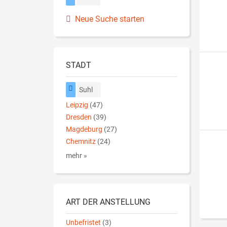
Neue Suche starten
STADT
Suhl
Leipzig
(47)
Dresden
(39)
Magdeburg
(27)
Chemnitz
(24)
mehr »
ART DER ANSTELLUNG
Unbefristet
(3)