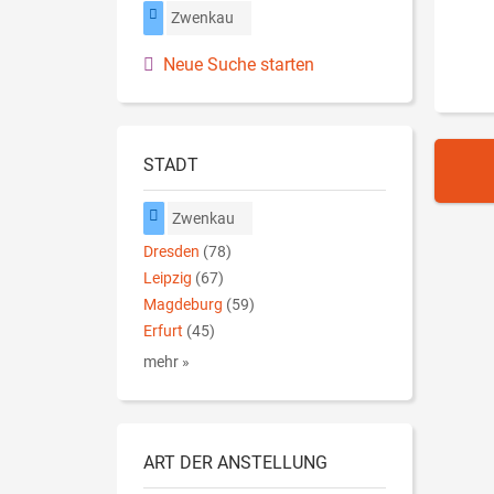
Zwenkau
Neue Suche starten
STADT
Zwenkau
Dresden
(78)
Leipzig
(67)
Magdeburg
(59)
Erfurt
(45)
mehr »
ART DER ANSTELLUNG