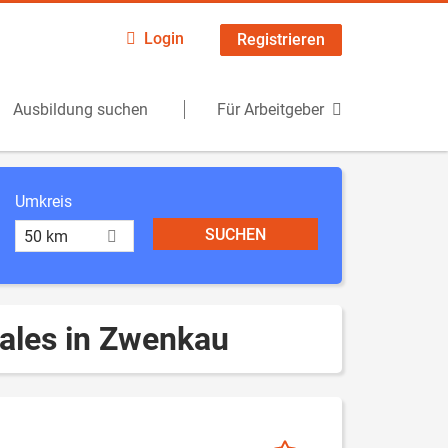
Login
Registrieren
Ausbildung suchen
Für Arbeitgeber
Umkreis
50 km
iales in Zwenkau