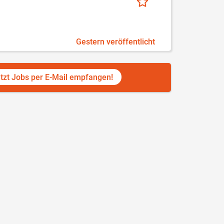
Gestern veröffentlicht
tzt Jobs per E-Mail empfangen!