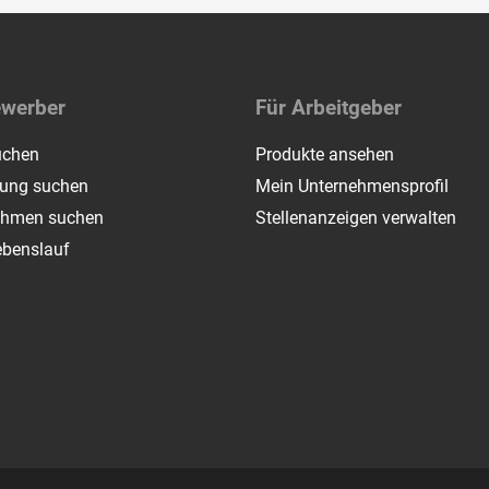
ewerber
Für Arbeitgeber
uchen
Produkte ansehen
dung suchen
Mein Unternehmensprofil
ehmen suchen
Stellenanzeigen verwalten
ebenslauf