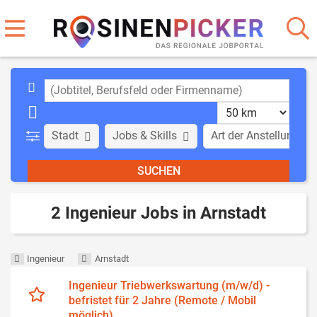
Stadt
Jobs & Skills
Art der Anstellung
2 Ingenieur Jobs in Arnstadt
Ingenieur
Arnstadt
Ingenieur Triebwerkswartung (m/w/d) -
befristet für 2 Jahre (Remote / Mobil
möglich)