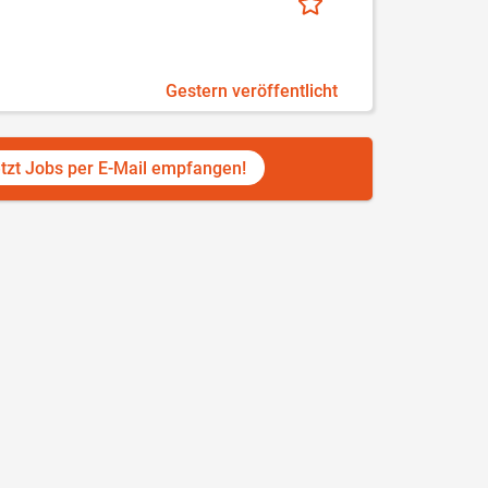
Gestern veröffentlicht
tzt Jobs per E-Mail empfangen!