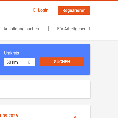
Login
Registrieren
Ausbildung suchen
Für Arbeitgeber
Umkreis
50 km
01.09.2026