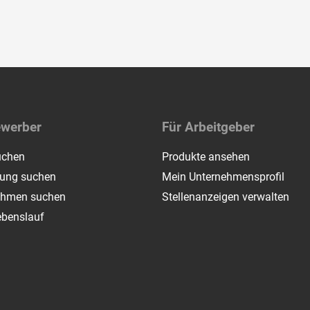
ewerber
Für Arbeitgeber
uchen
Produkte ansehen
dung suchen
Mein Unternehmensprofil
ehmen suchen
Stellenanzeigen verwalten
ebenslauf