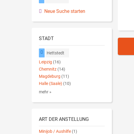
Neue Suche starten
STADT
Hettstedt
Leipzig
(16)
Chemnitz
(14)
Magdeburg
(11)
Halle (Saale)
(10)
mehr »
ART DER ANSTELLUNG
Minijob / Aushilfe
(1)