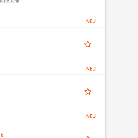
tätte Jena
NEU
NEU
NEU
ik