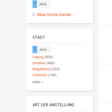
Jena
Neue Suche starten
STADT
Jena
Leipzig
(503)
Dresden
(490)
Magdeburg
(224)
Chemnitz
(190)
mehr »
ART DER ANSTELLUNG