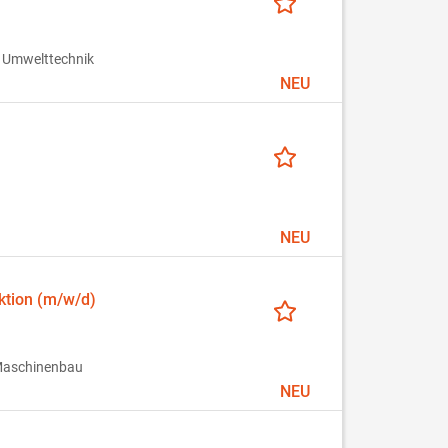
 Umwelttechnik
NEU
NEU
ktion (m/w/d)
 Maschinenbau
NEU