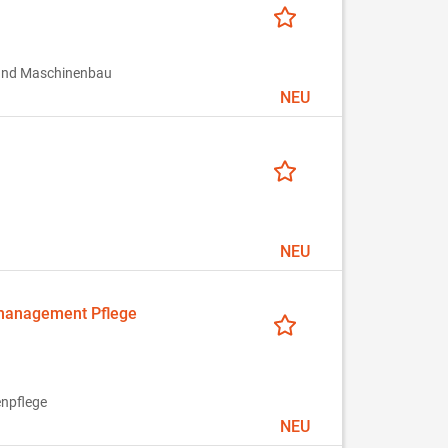
 und Maschinenbau
NEU
NEU
smanagement Pflege
enpflege
NEU