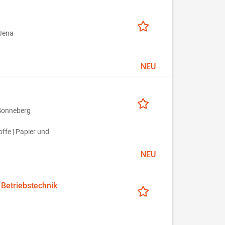
Jena
NEU
Sonneberg
ffe | Papier und
NEU
 Betriebstechnik