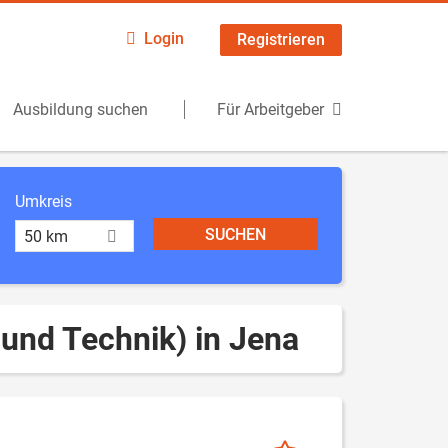
Login
Registrieren
Ausbildung suchen
Für Arbeitgeber
Umkreis
50 km
und Technik) in Jena