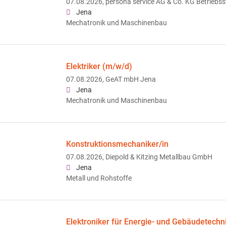
07.08.2026,
persona service AG & Co. KG Betriebss
Jena
Mechatronik und Maschinenbau
Elektriker (m/w/d)
07.08.2026,
GeAT mbH Jena
Jena
Mechatronik und Maschinenbau
Konstruktionsmechaniker/in
07.08.2026,
Diepold & Kitzing Metallbau GmbH
Jena
Metall und Rohstoffe
Elektroniker für Energie- und Gebäudetechn