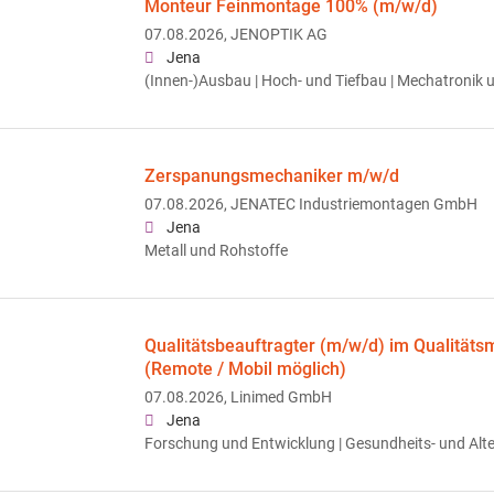
Monteur Feinmontage 100% (m/w/d)
07.08.2026,
JENOPTIK AG
Jena
(Innen-)Ausbau | Hoch- und Tiefbau | Mechatronik
Zerspanungsmechaniker m/w/d
07.08.2026,
JENATEC Industriemontagen GmbH
Jena
Metall und Rohstoffe
Qualitätsbeauftragter (m/w/d) im Qualität
(Remote / Mobil möglich)
07.08.2026,
Linimed GmbH
Jena
Forschung und Entwicklung | Gesundheits- und Alt