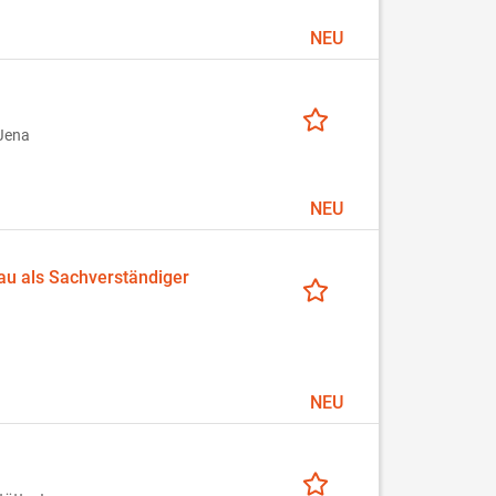
NEU
Jena
NEU
u als Sachverständiger
NEU