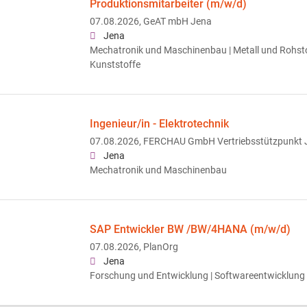
Produktionsmitarbeiter (m/w/d)
07.08.2026,
GeAT mbH Jena
Jena
Mechatronik und Maschinenbau | Metall und Rohsto
Kunststoffe
Ingenieur/in - Elektrotechnik
07.08.2026,
FERCHAU GmbH Vertriebsstützpunkt 
Jena
Mechatronik und Maschinenbau
SAP Entwickler BW /BW/4HANA (m/w/d)
07.08.2026,
PlanOrg
Jena
Forschung und Entwicklung | Softwareentwicklung