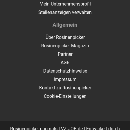
Mein Unternehmensprofil
Stellenanzeigen verwalten
Allgemein
Über Rosinenpicker
Rosinenpicker Magazin
Partner
AGB
Datenschutzhinweise
Impressum
Kontakt zu Rosinenpicker
Cookie-Einstellungen
Rosinenpicker ehemals LVZ-JOB.de | Entwickelt durch