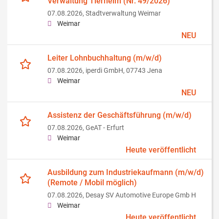
Verwaltung Tierheim (Nr. 49/2026)
07.08.2026,
Stadtverwaltung Weimar
Weimar
NEU
Leiter Lohnbuchhaltung (m/w/d)
07.08.2026,
iperdi GmbH, 07743 Jena
Weimar
NEU
Assistenz der Geschäftsführung (m/w/d)
07.08.2026,
GeAT - Erfurt
Weimar
Heute veröffentlicht
Ausbildung zum Industriekaufmann (m/w/d)
(Remote / Mobil möglich)
07.08.2026,
Desay SV Automotive Europe Gmb H
Weimar
Heute veröffentlicht