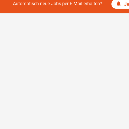
Automatisch neue Jobs per E-Mail erhalten?
Je