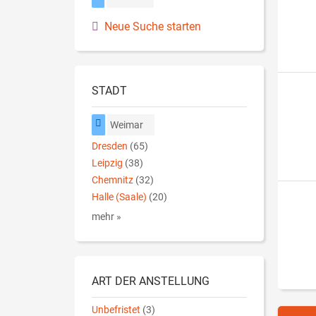
Neue Suche starten
STADT
Weimar
Dresden
(65)
Leipzig
(38)
Chemnitz
(32)
Halle (Saale)
(20)
mehr »
ART DER ANSTELLUNG
Unbefristet
(3)