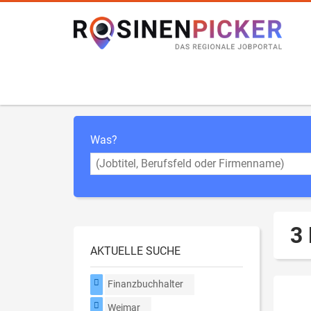
Was?
3
AKTUELLE SUCHE
Finanzbuchhalter
Weimar