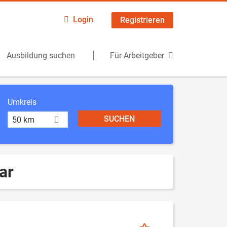
Login
Registrieren
Ausbildung suchen
Für Arbeitgeber
Umkreis
50 km
ar