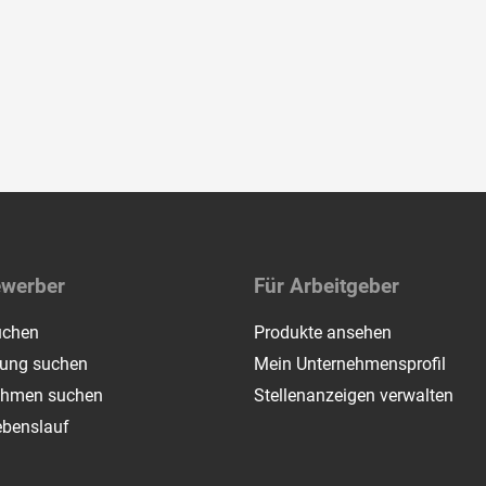
ewerber
Für Arbeitgeber
uchen
Produkte ansehen
dung suchen
Mein Unternehmensprofil
ehmen suchen
Stellenanzeigen verwalten
ebenslauf