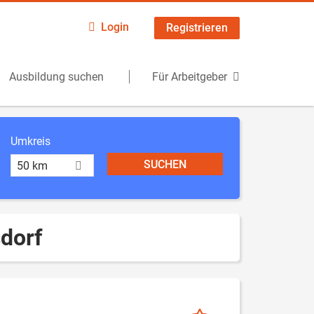
Login
Registrieren
Ausbildung suchen
Für Arbeitgeber
Umkreis
50 km
sdorf