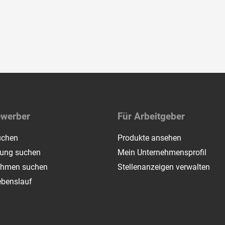
ewerber
Für Arbeitgeber
uchen
Produkte ansehen
dung suchen
Mein Unternehmensprofil
ehmen suchen
Stellenanzeigen verwalten
ebenslauf