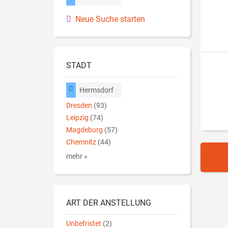
Neue Suche starten
STADT
Hermsdorf
Dresden
(93)
Leipzig
(74)
Magdeburg
(57)
Chemnitz
(44)
mehr »
ART DER ANSTELLUNG
Unbefristet
(2)