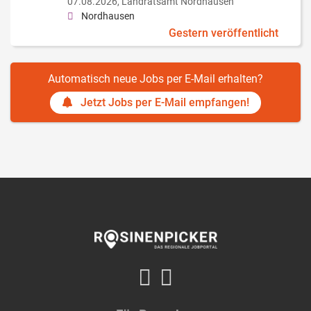
07.08.2026,
Landratsamt Nordhausen
Nordhausen
Gestern veröffentlicht
Automatisch neue Jobs per E-Mail erhalten?
Jetzt Jobs per E-Mail empfangen!