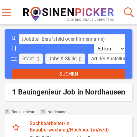
Stadt
Jobs & Skills
Art der Anstellung
1 Bauingenieur Job in Nordhausen
Bauingenieur
Nordhausen
Sachbearbeiter/in
Bauüberwachung/Hochbau (m/w/d)