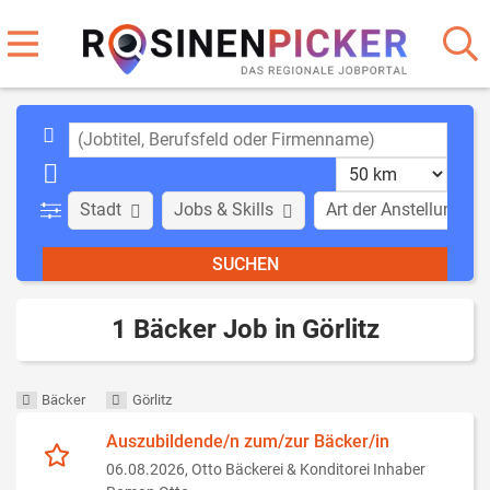
Stadt
Jobs & Skills
Art der Anstellung
1 Bäcker Job in Görlitz
Bäcker
Görlitz
Auszubildende/n zum/zur Bäcker/in
06.08.2026,
Otto Bäckerei & Konditorei Inhaber