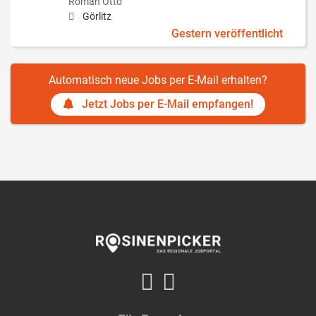
Roman Otto
Görlitz
Gestern veröffentlicht
Automatisch neue Jobs per E-Mail erhalten?
Jetzt Jobs per E-Mail empfangen!