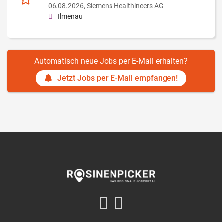
06.08.2026,
Siemens Healthineers AG
Ilmenau
Automatisch neue Jobs per E-Mail erhalten?
Jetzt Jobs per E-Mail empfangen!